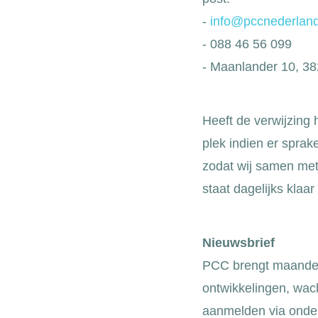
-
info@pccnederland
- 088 46 56 099
- Maanlander 10, 3
Heeft de verwijzing
plek indien er sprak
zodat wij samen met
staat dagelijks klaar
Nieuwsbrief
PCC brengt maandeli
ontwikkelingen, wach
aanmelden via onde