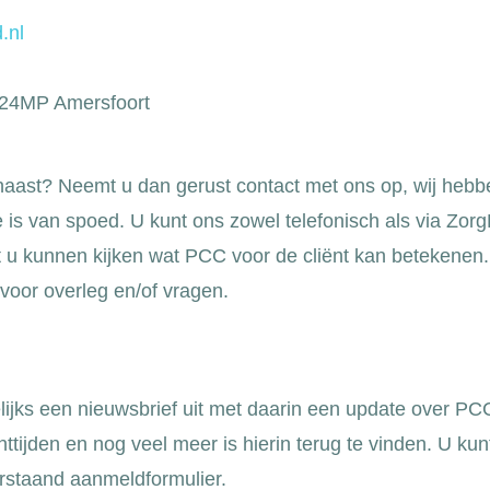
.nl
824MP Amersfoort
 haast? Neemt u dan gerust contact met ons op, wij hebb
e is van spoed. U kunt ons zowel telefonisch als via Zo
 u kunnen kijken wat PCC voor de cliënt kan betekenen.
 voor overleg en/of vragen.
jks een nieuwsbrief uit met daarin een update over PC
ttijden en nog veel meer is hierin terug te vinden. U kun
rstaand aanmeldformulier.