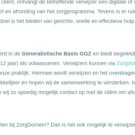
iënt, ontvangt de betreffende verwijzer een digitale of sc
art en afronding van het zorgprogramma. Tevens is er rui
oel is het bieden van gerichte, snelle en effectieve hulp
erd in de
Generalistische Basis GGZ
en biedt begeleid
 12 jaar) als volwassenen. Verwijzers kunnen via
Zorgdo
nze praktijk. Hiermee wordt verwijzen en het overdragen
kkelijker en hopen wij de samenwerking te versterken. 
wij zo spoedig mogelijk contact op met de cliënt om afs
ten bij ZorgDomein? Dan is het ook mogelijk te verwijzen 