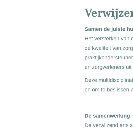
Verwijze
Samen de juiste hu
Het versterken van d
de kwaliteit van zor
praktijkondersteuner
en zorgverleners ui
Deze multidisciplina
en om te beslissen we
De samenwerking
De verwijzend arts 