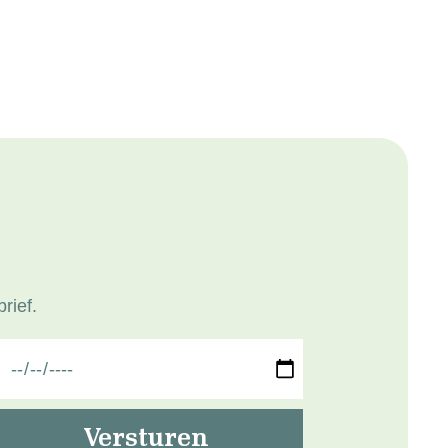
rief.