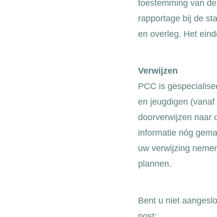
toestemming van de cl
rapportage bij de st
en overleg. Het eindd
Verwijzen
PCC is gespecialise
en jeugdigen (vanaf
doorverwijzen naar o
informatie nóg gema
uw verwijzing nemen 
plannen.
Bent u niet aangeslo
post: