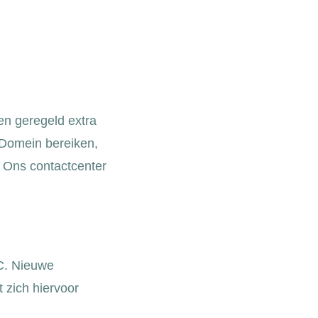
en geregeld extra
rgDomein bereiken,
 Ons contactcenter
C. Nieuwe
t zich hiervoor