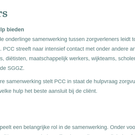
rs
lp bieden
e onderlinge samenwerking tussen zorgverleners leidt to
g. PCC streeft naar intensief contact met onder andere ar
s, diëtisten, maatschappelijk werkers, wijkteams, schole
t de SGGZ.
ire samenwerking stelt PCC in staat de hulpvraag zorgvu
lke hulp het beste aansluit bij de cliënt.
speelt een belangrijke rol in de samenwerking. Onder v